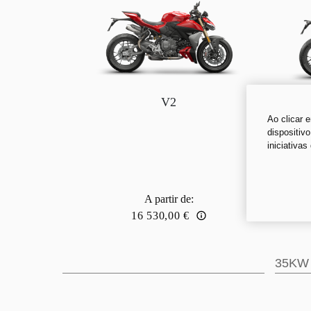
V2
Ao clicar 
dispositiv
iniciativas
A partir de
:
16 530,00 €
35KW