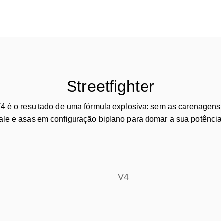
Streetfighter
V4 é o resultado de uma fórmula explosiva: sem as carenagens
le e asas em configuração biplano para domar a sua potência
V4