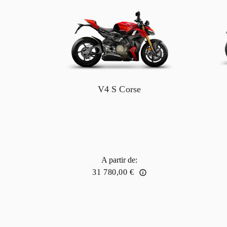
V4 S Corse
A partir de
:
31 780,00 €