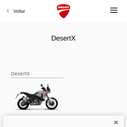
Voltar
DesertX
DesertX
DesertX