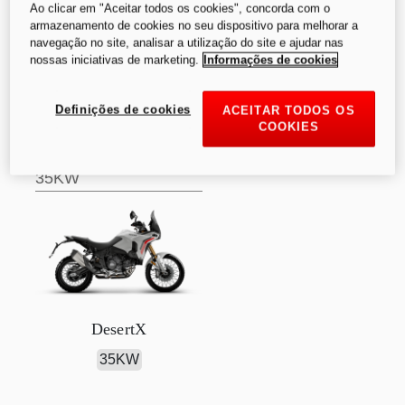
Ao clicar em "Aceitar todos os cookies", concorda com o
armazenamento de cookies no seu dispositivo para melhorar a
navegação no site, analisar a utilização do site e ajudar nas
nossas iniciativas de marketing.
Informações de cookies
A partir de
:
Definições de cookies
ACEITAR TODOS OS
COOKIES
17 695,00 €
35KW
DesertX
35KW