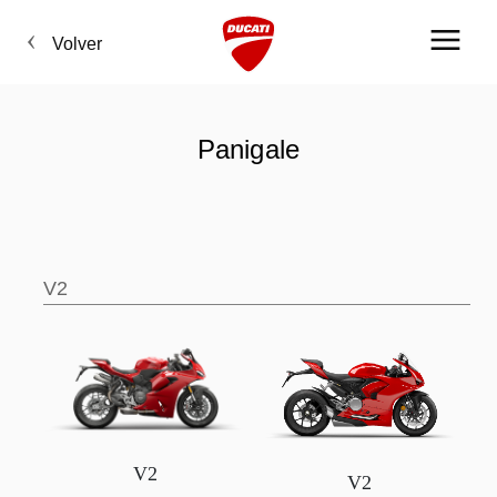
Volver
Panigale
V2
V2
V2