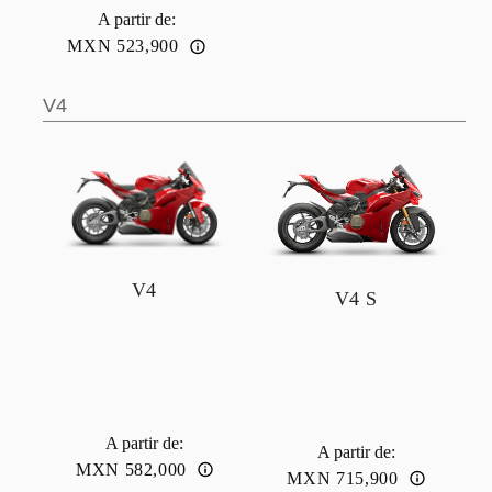
A partir de
:
MXN 523,900
V4
V4
V4 S
A partir de
:
A partir de
:
MXN 582,000
MXN 715,900