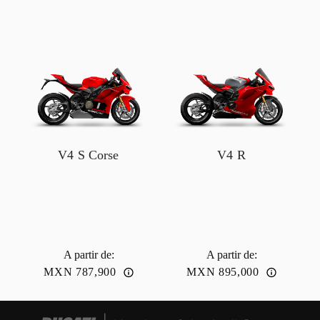
V4 S Corse
V4 R
A partir de
:
A partir de
:
MXN 787,900
MXN 895,000