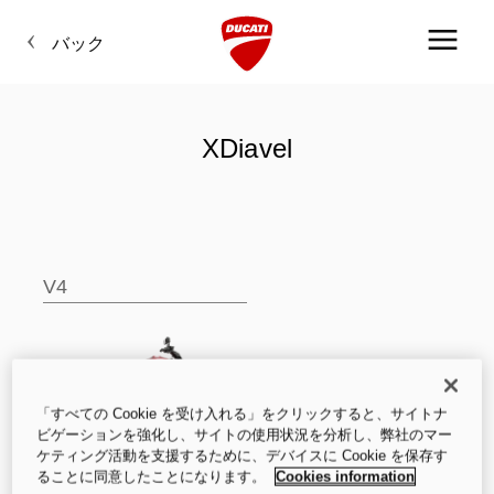
バック
XDiavel
V4
「すべての Cookie を受け入れる」をクリックすると、サイトナ
ビゲーションを強化し、サイトの使用状況を分析し、弊社のマー
ケティング活動を支援するために、デバイスに Cookie を保存す
V4
ることに同意したことになります。
Cookies information