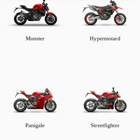
Monster
Hypermotard
Panigale
Streetfighter