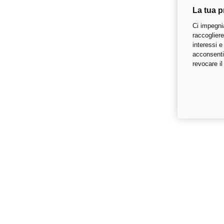
La tua p
Ci impegni
raccogliere
interessi e
acconsenti 
revocare il