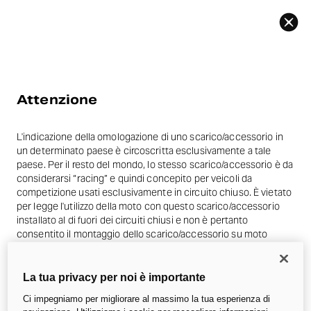
Indietro
Attenzione
L'indicazione della omologazione di uno scarico/accessorio in
un determinato paese è circoscritta esclusivamente a tale
paese. Per il resto del mondo, lo stesso scarico/accessorio è da
considerarsi “racing” e quindi concepito per veicoli da
competizione usati esclusivamente in circuito chiuso. È vietato
per legge l'utilizzo della moto con questo scarico/accessorio
installato al di fuori dei circuiti chiusi e non è pertanto
consentito il montaggio dello scarico/accessorio su moto
destinate ad uso stradale.
La tua privacy per noi è importante
Le foto presenti nella sezione accessori possono riferirsi a
prototipi che potrebbero subire delle modifiche, anche rilevanti,
Ci impegniamo per migliorare al massimo la tua esperienza di
in fase di industrializzazione e hanno scopo puramente