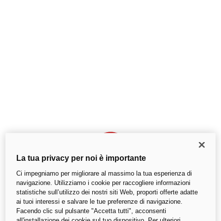
La tua privacy per noi è importante
Ci impegniamo per migliorare al massimo la tua esperienza di
navigazione. Utilizziamo i cookie per raccogliere informazioni
statistiche sull’utilizzo dei nostri siti Web, proporti offerte adatte
ai tuoi interessi e salvare le tue preferenze di navigazione.
Si è verificato un errore imprevisto
Facendo clic sul pulsante "Accetta tutti", acconsenti
all'installazione dei cookie sul tuo dispositivo. Per ulteriori