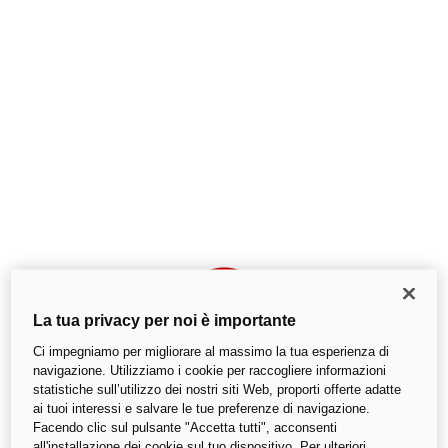
La tua privacy per noi è importante
Ci impegniamo per migliorare al massimo la tua esperienza di
navigazione. Utilizziamo i cookie per raccogliere informazioni
statistiche sull’utilizzo dei nostri siti Web, proporti offerte adatte
ai tuoi interessi e salvare le tue preferenze di navigazione.
Si è verificato un errore imprevisto
Facendo clic sul pulsante "Accetta tutti", acconsenti
all'installazione dei cookie sul tuo dispositivo. Per ulteriori