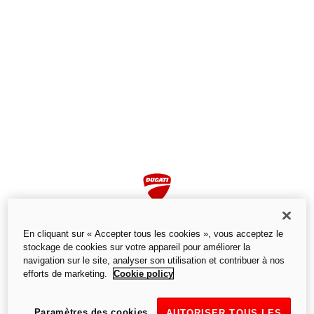
En cliquant sur « Accepter tous les cookies », vous acceptez le
stockage de cookies sur votre appareil pour améliorer la
navigation sur le site, analyser son utilisation et contribuer à nos
efforts de marketing.
Cookie policy
Page non trouvée
Nous ne trouvons pas la page que vous recherchez.
Paramètres des cookies
AUTORISER TOUS LES