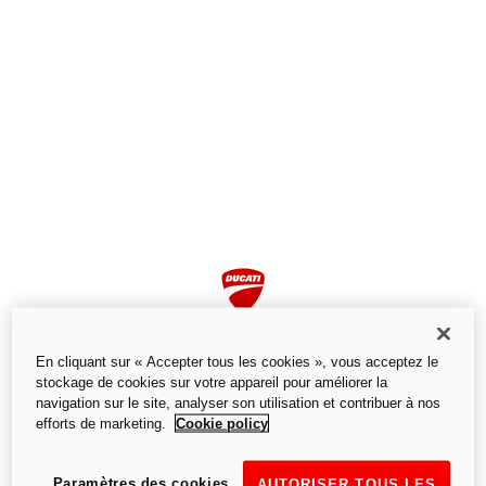
En cliquant sur « Accepter tous les cookies », vous acceptez le
stockage de cookies sur votre appareil pour améliorer la
navigation sur le site, analyser son utilisation et contribuer à nos
efforts de marketing.
Cookie policy
Page non trouvée
Nous ne trouvons pas la page que vous recherchez.
Paramètres des cookies
AUTORISER TOUS LES