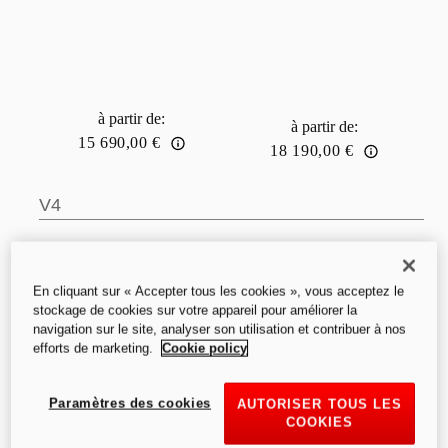
à partir de
:
à partir de
:
15 690,00 €
18 190,00 €
V4
En cliquant sur « Accepter tous les cookies », vous acceptez le
stockage de cookies sur votre appareil pour améliorer la
navigation sur le site, analyser son utilisation et contribuer à nos
efforts de marketing.
Cookie policy
V4
V4 S
Paramètres des cookies
AUTORISER TOUS LES
COOKIES