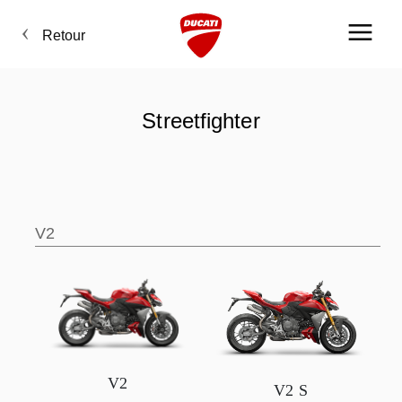
Retour
Streetfighter
V2
V2
V2 S