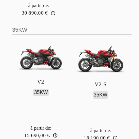
à partir de
:
30 890,00 €
35KW
V2
V2 S
35KW
35KW
à partir de
:
à partir de
:
15 690,00 €
18 190,00 €