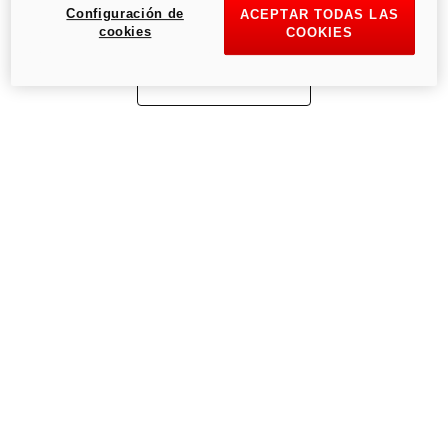
Configuración de
ACEPTAR TODAS LAS
cookies
COOKIES
Ir a la página de inicio