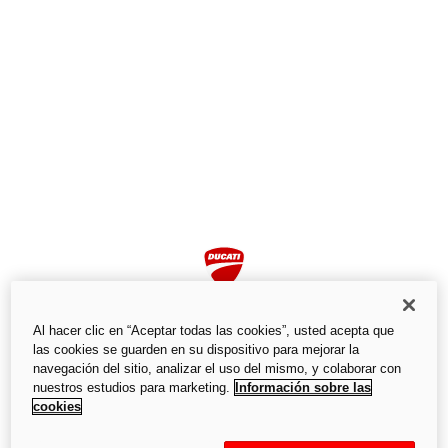
Al hacer clic en “Aceptar todas las cookies”, usted acepta que
las cookies se guarden en su dispositivo para mejorar la
navegación del sitio, analizar el uso del mismo, y colaborar con
nuestros estudios para marketing.
Información sobre las
Página no encontrada
cookies
No encontramos la página que busca.