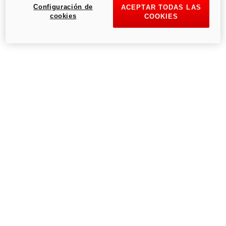
Configuración de
ACEPTAR TODAS LAS
cookies
COOKIES
Inténtalo de nuevo