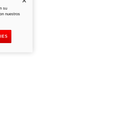
en su
con nuestros
IES