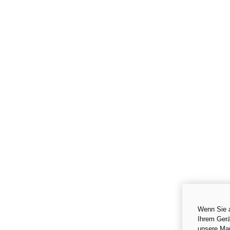
Wenn Sie a
Ihrem Gerä
unsere Ma