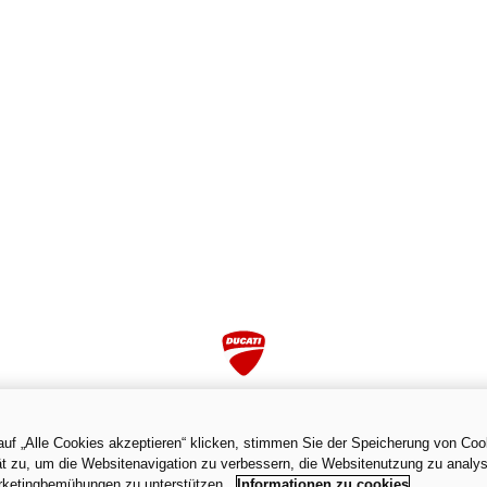
uf „Alle Cookies akzeptieren“ klicken, stimmen Sie der Speicherung von Coo
t zu, um die Websitenavigation zu verbessern, die Websitenutzung zu analys
rketingbemühungen zu unterstützen.
Informationen zu cookies