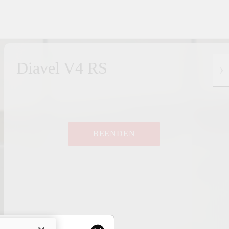
Diavel V4 RS
BEENDEN