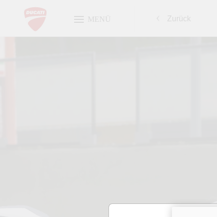
Zurück
MENÜ