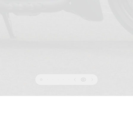
INFORMATION ZUM
BEDINGUNGEN
COOKIES-R
DATENSCHUTZ