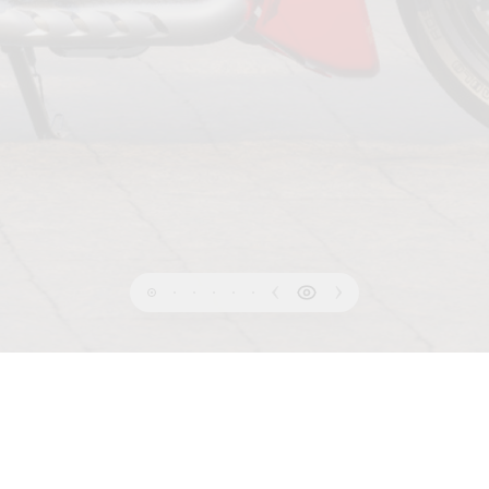
INFORMATION ZUM
BEDINGUNGEN
COOKIES-R
DATENSCHUTZ