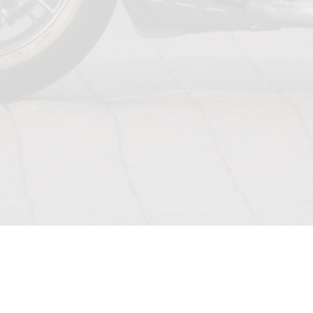
ANWENDUNGS