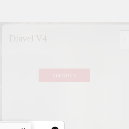
Diavel V4
BEENDEN