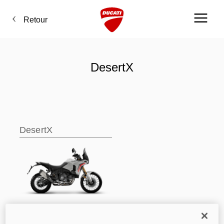
Retour
DesertX
DesertX
DesertX