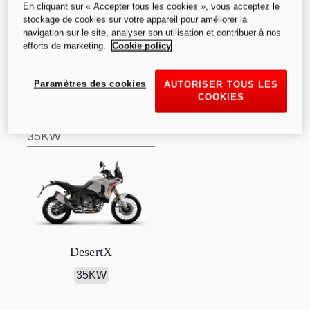
En cliquant sur « Accepter tous les cookies », vous acceptez le
stockage de cookies sur votre appareil pour améliorer la
navigation sur le site, analyser son utilisation et contribuer à nos
efforts de marketing.
Cookie policy
à partir de
:
Paramètres des cookies
AUTORISER TOUS LES
COOKIES
SFr. 18’ 290.00
35KW
DesertX
35KW