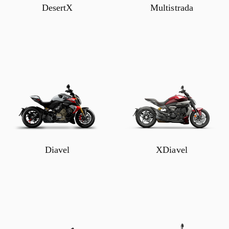
DesertX
Multistrada
Diavel
XDiavel