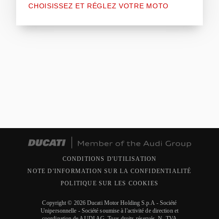
CHOISISSEZ ET RÉGLEZ VOTRE MOTO
CONDITIONS D'UTILISATION
NOTE D'INFORMATION SUR LA CONFIDENTIALITÉ
POLITIQUE SUR LES COOKIES
Copyright © 2026 Ducati Motor Holding S.p.A - Société
Unipersonnelle - Société soumise à l'activité de direction et
coordination de AUDI AG. Tous droits réservés. N. TVA