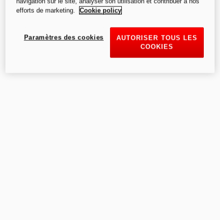
navigation sur le site, analyser son utilisation et contribuer à nos
efforts de marketing.
Cookie policy
Paramètres des cookies
AUTORISER TOUS LES
COOKIES