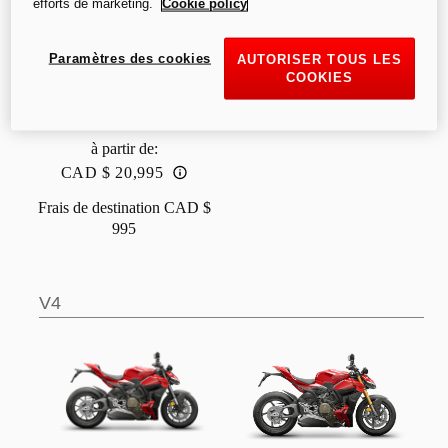
efforts de marketing.
Cookie policy
V2 S
Paramètres des cookies
AUTORISER TOUS LES
COOKIES
à partir de
:
CAD $ 20,995
Frais de destination
CAD $
995
V4