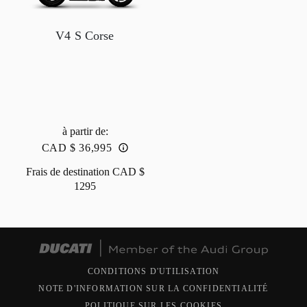
V4 S Corse
à partir de
:
CAD $ 36,995
Frais de destination
CAD $
1295
CONDITIONS D'UTILISATION
NOTE D'INFORMATION SUR LA CONFIDENTIALITÉ
POLITIQUE SUR LES COOKIES