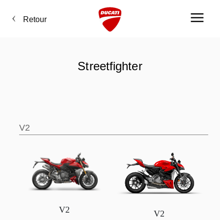
Retour
Streetfighter
V2
V2
V2