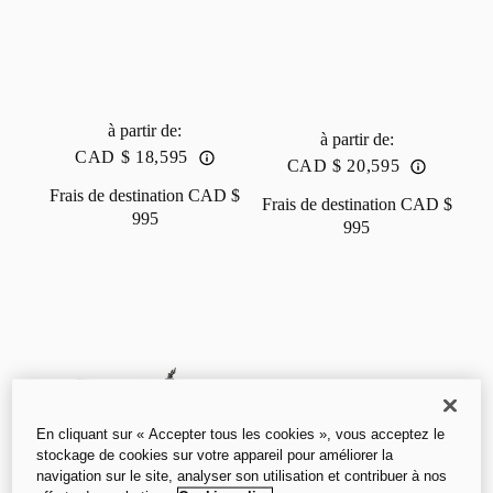
à partir de
:
à partir de
:
CAD $ 18,595
CAD $ 20,595
Frais de destination
CAD $
Frais de destination
CAD $
995
995
En cliquant sur « Accepter tous les cookies », vous acceptez le
stockage de cookies sur votre appareil pour améliorer la
navigation sur le site, analyser son utilisation et contribuer à nos