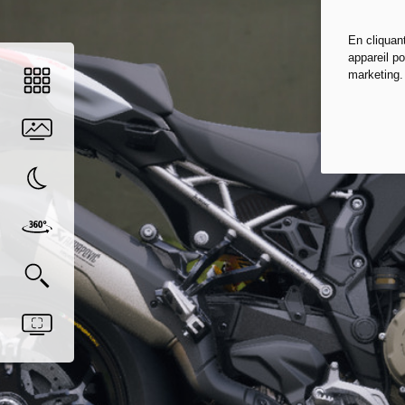
En cliquan
appareil po
marketing