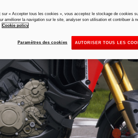
t sur « Accepter tous les cookies », vous acceptez le stockage de cookies su
ur améliorer la navigation sur le site, analyser son utilisation et contribuer à n
.
Cookie policy
Paramètres des cookies
AUTORISER TOUS LES COO