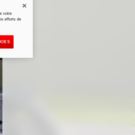
r votre
os efforts de
KIES