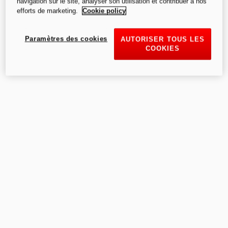
navigation sur le site, analyser son utilisation et contribuer à nos
efforts de marketing.
Cookie policy
Paramètres des cookies
AUTORISER TOUS LES
COOKIES