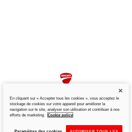
En cliquant sur « Accepter tous les cookies », vous acceptez le
stockage de cookies sur votre appareil pour améliorer la
navigation sur le site, analyser son utilisation et contribuer à nos
efforts de marketing.
Cookie policy
Page non trouvée
Nous ne trouvons pas la page que vous recherchez.
Paramètres des cookies
AUTORISER TOUS LES