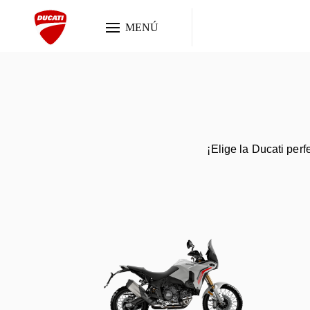
MENÚ
¡Elige la Ducati perf