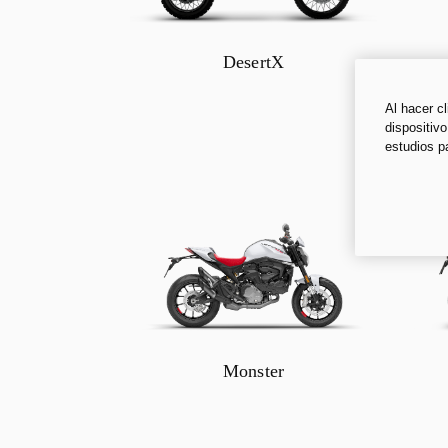
DesertX
Al hacer c
dispositivo
estudios p
Monster