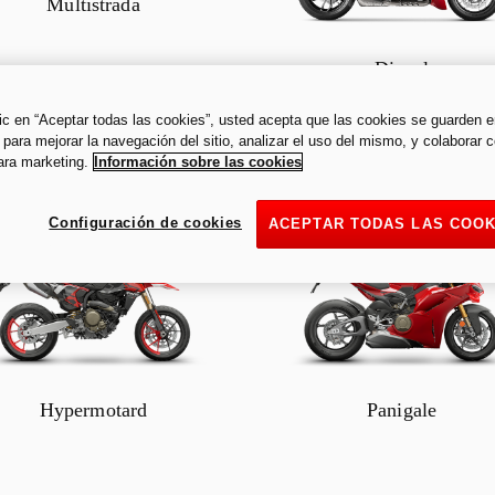
Multistrada
Diavel
lic en “Aceptar todas las cookies”, usted acepta que las cookies se guarden 
 para mejorar la navegación del sitio, analizar el uso del mismo, y colaborar 
ara marketing.
Información sobre las cookies
Configuración de cookies
ACEPTAR TODAS LAS COOK
Hypermotard
Panigale